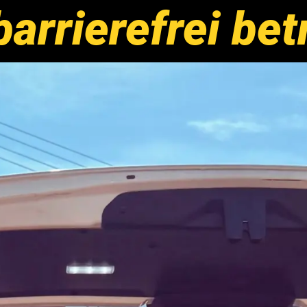
arrierefrei bet