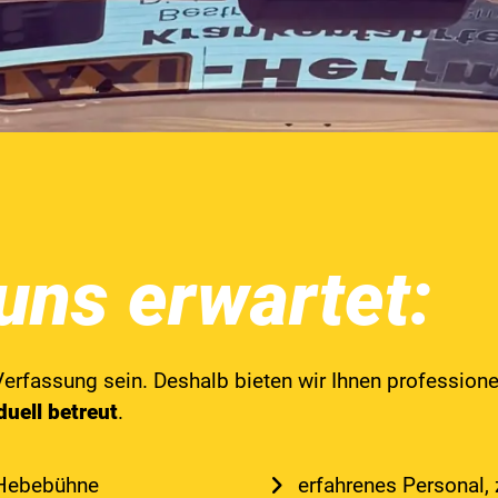
uns erwartet:
Verfassung sein. Deshalb bieten wir Ihnen professione
duell betreut
.
 Hebebühne
erfahrenes Personal,