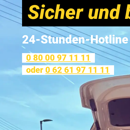
Sicher und b
24-Stunden-Hotline
0 80 00 97 11 11
oder
0 62 61 97 11 11