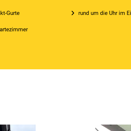
kt-Gurte
rund um die Uhr im E
Wartezimmer