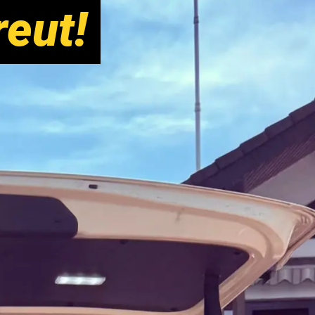
reut!