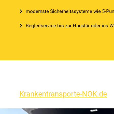
modernste Sicherheitssysteme wie 5-Pun
Begleitservice bis zur Haustür oder ins 
Krankentransporte-NOK.de